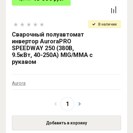
В наличии
Сварочный полуавтомат
инвертор AuroraPRO
SPEEDWAY 250 (380В,
9.5кВт, 40-250А) MIG/MMA с
рукавом
Aurora
Добавить в корзину