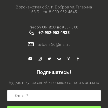
Воронежская обл. г. Бобров ул. Гагарина
163 Б. тел. 8-900-952-4545.
пн-сб 9:00-18:00, вс 9:00-16:00
+7-952-953-1933
avtoem36@mail.ru
Подпишитесь !
Будьте в курсе акций и новинок нашего магазина