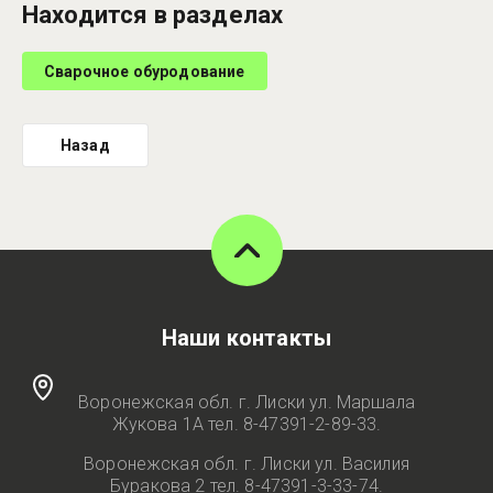
Находится в разделах
Сварочное обуродование
Назад
Наши контакты
Воронежская обл. г. Лиски ул. Маршала
Жукова 1А тел. 8-47391-2-89-33.
Воронежская обл. г. Лиски ул. Василия
Буракова 2 тел. 8-47391-3-33-74.