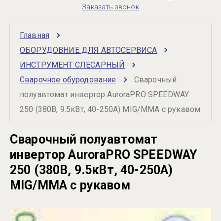
Заказать звонок
Главная
ОБОРУДОВНИЕ ДЛЯ АВТОСЕРВИСА
ИНСТРУМЕНТ СЛЕСАРНЫЙ
Сварочное обуродование
Сварочный 
полуавтомат инвертор AuroraPRO SPEEDWAY 
250 (380В, 9.5кВт, 40-250А) MIG/MMA с рукавом
Сварочный полуавтомат
инвертор AuroraPRO SPEEDWAY
250 (380В, 9.5кВт, 40-250А)
MIG/MMA с рукавом