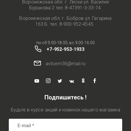
Воронежская обл. г. Лиски ул. Василия
Буракова 2 тел. 8-47391-3-33-74.
Воронежская обл. г. Бобров ул. Гагарина
163 Б. тел. 8-900-952-4545.
пн-сб 9:00-18:00, вс 9:00-16:00
+7-952-953-1933
avtoem36@mail.ru
Подпишитесь !
Будьте в курсе акций и новинок нашего магазина