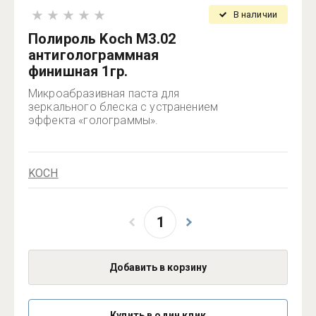
В наличии
Полироль Koch М3.02
антиголограммная
финишная 1гр.
Микроабразивная паста для
зеркального блеска с устранением
эффекта «голограммы».
KOCH
Добавить в корзину
Купить в один клик