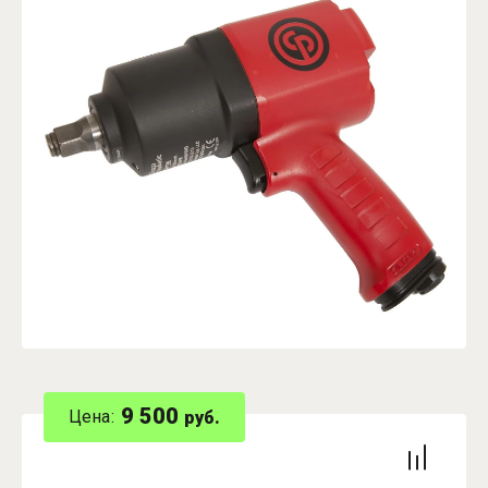
9 500
Цена:
руб.