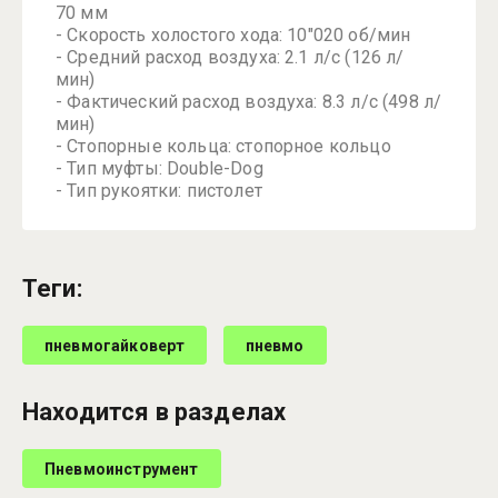
70 мм
- Скорость холостого хода: 10"020 об/мин
- Средний расход воздуха: 2.1 л/с (126 л/
мин)
- Фактический расход воздуха: 8.3 л/с (498 л/
мин)
- Стопорные кольца: стопорное кольцо
- Тип муфты: Double-Dog
- Тип рукоятки: пистолет
теги:
пневмогайковерт
пневмо
Находится в разделах
Пневмоинструмент