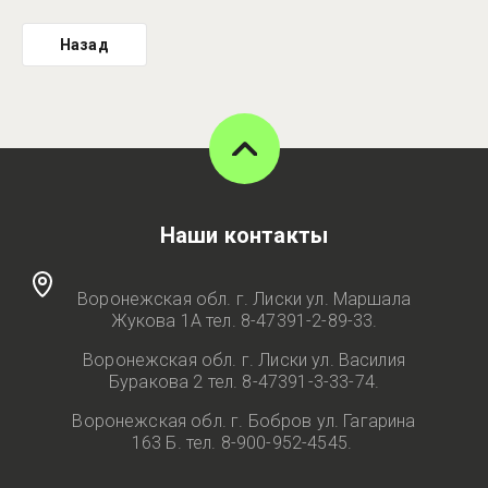
Назад
Наши контакты
Воронежская обл. г. Лиски ул. Маршала
Жукова 1А тел. 8-47391-2-89-33.
Воронежская обл. г. Лиски ул. Василия
Буракова 2 тел. 8-47391-3-33-74.
Воронежская обл. г. Бобров ул. Гагарина
163 Б. тел. 8-900-952-4545.