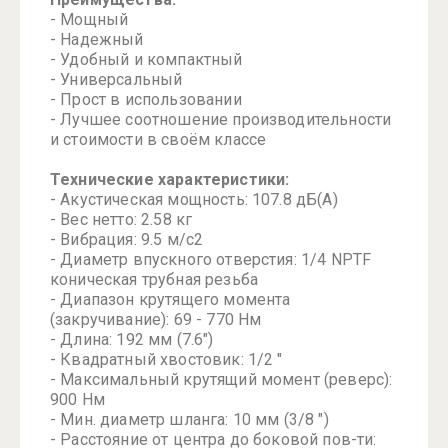
- Мощный
- Надежный
- Удобный и компактный
- Универсальный
- Прост в использовании
- Лучшее соотношение производительности
и стоимости в своём классе
Технические характеристики:
- Акустическая мощность: 107.8 дБ(A)
- Вес нетто: 2.58 кг
- Вибрация: 9.5 м/с2
- Диаметр впускного отверстия: 1/4 NPTF
коническая трубная резьба
- Диапазон крутящего момента
(закручивание): 69 - 770 Нм
- Длина: 192 мм (7.6")
- Квадратный хвостовик: 1/2 "
- Максимальный крутящий момент (реверс):
900 Нм
- Мин. диаметр шланга: 10 мм (3/8 ")
- Расстояние от центра до боковой пов-ти: