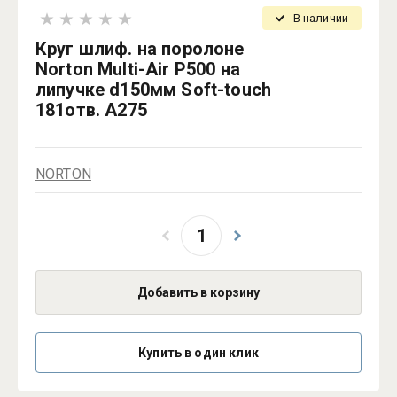
В наличии
Круг шлиф. на поролоне
Norton Multi-Air Р500 на
липучке d150мм Soft-touch
181отв. A275
NORTON
Добавить в корзину
Купить в один клик