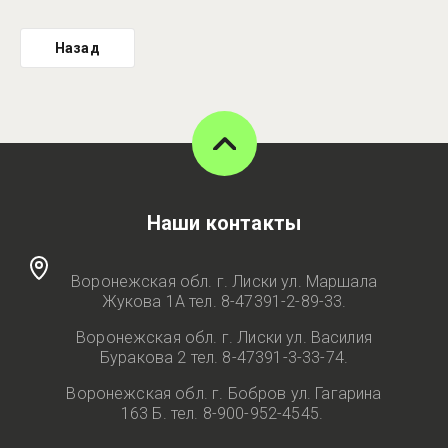
Назад
Наши контакты
Воронежская обл. г. Лиски ул. Маршала
Жукова 1А тел. 8-47391-2-89-33.
Воронежская обл. г. Лиски ул. Василия
Буракова 2 тел. 8-47391-3-33-74.
Воронежская обл. г. Бобров ул. Гагарина
163 Б. тел. 8-900-952-4545.