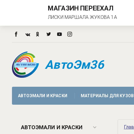
МАГАЗИН ПЕРЕЕХАЛ
ЛИСКИ МАРШАЛА ЖУКОВА 1А
АвтоЭм36
АВТОЭМАЛИ И КРАСКИ
МАТЕРИАЛЫ ДЛЯ КУЗОВ
АВТОЭМАЛИ И КРАСКИ
Гла