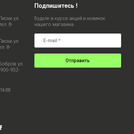
Подпишитесь !
Лиски ул.
Будьте в курсе акций и новинок
ел. 8-
нашего магазина
Лиски ул.
л. 8-
Отправить
Бобров ул.
-900-952-
-16:00