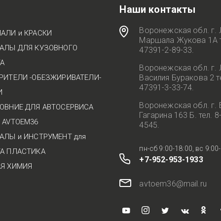
Наши контакты
Воронежская обл. г. 
АЛИ и КРАСКИ
Маршала Жукова 1А т
АЛЫ ДЛЯ КУЗОВНОГО
47391-2-89-33.
А
Воронежская обл. г. 
РИТЕЛИ -ОБЕЗЖИРИВАТЕЛИ-
Василия Буракова 2 те
47391-3-33-74.
И
Воронежская обл. г. 
ОВНИЕ ДЛЯ АВТОСЕРВИСА
Гагарина 163 Б. тел. 8
 AVTOEM36
4545.
АЛЫ и ИНСТРУМЕНТ для
пн-сб 9:00-18:00, вс 9:00
А ПЛАСТИКА
+7-952-953-1933
Я ХИМИЯ
avtoem36@mail.ru