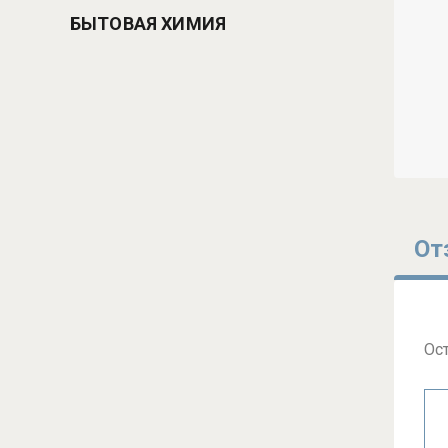
БЫТОВАЯ ХИМИЯ
От
Ос