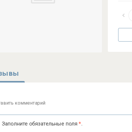
зывы
тавить комментарий
Заполните обязательные поля
*
.