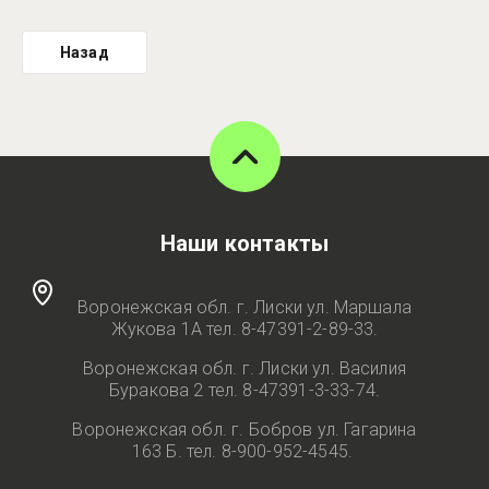
Назад
Наши контакты
Воронежская обл. г. Лиски ул. Маршала
Жукова 1А тел. 8-47391-2-89-33.
Воронежская обл. г. Лиски ул. Василия
Буракова 2 тел. 8-47391-3-33-74.
Воронежская обл. г. Бобров ул. Гагарина
163 Б. тел. 8-900-952-4545.