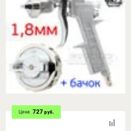
727
Цена:
руб.