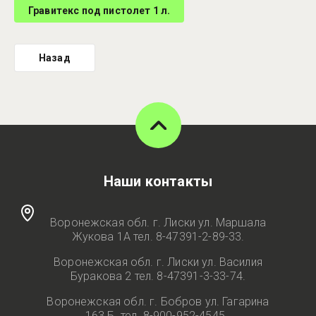
Гравитекс под пистолет 1 л.
Назад
Наши контакты
Воронежская обл. г. Лиски ул. Маршала
Жукова 1А тел. 8-47391-2-89-33.
Воронежская обл. г. Лиски ул. Василия
Буракова 2 тел. 8-47391-3-33-74.
Воронежская обл. г. Бобров ул. Гагарина
163 Б. тел. 8-900-952-4545.