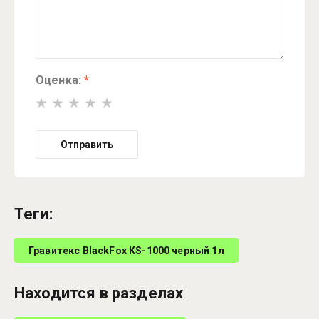
Оценка:
*
Отправить
теги:
Гравитекс BlackFox KS-1000 черный 1л
Находится в разделах